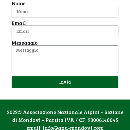
Nome
Email
Messaggio
Invia
2023© Associazione Nazionale Alpini – Sezione
di Mondovì – Partita IVA / CF: 93006140045
email: info@ana-mondovi.com