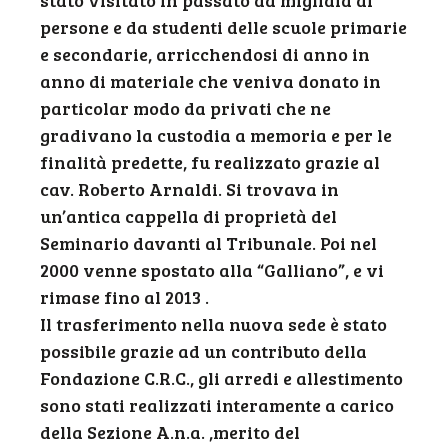
stato visitato in passato da migliaia di
persone e da studenti delle scuole primarie
e secondarie, arricchendosi di anno in
anno di materiale che veniva donato in
particolar modo da privati che ne
gradivano la custodia a memoria e per le
finalità predette, fu realizzato grazie al
cav. Roberto Arnaldi. Si trovava in
un’antica cappella di proprietà del
Seminario davanti al Tribunale. Poi nel
2000 venne spostato alla “Galliano”, e vi
rimase fino al 2013 .
Il trasferimento nella nuova sede è stato
possibile grazie ad un contributo della
Fondazione C.R.C., gli arredi e allestimento
sono stati realizzati interamente a carico
della Sezione A.n.a. ,merito del