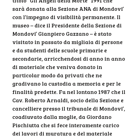
titolo “Gli Angeli della Morte” 1991 che
sarà donata alla Sezione ANA di Mondovi’
con l’impegno di visibilità permanente. Il
museo – dice il Presidente della Sezione di
Mondovi’ Gianpiero Gazzano – è stato
visitato in passato da migliaia di persone
e da studenti delle scuole primarie e
secondarie, arricchendosi di anno in anno
di materiale che veniva donato in
particolar modo da privati che ne
gradivano la custodia a memoria e per le
finalità predette. Fu nel lontano 1987 che il
Cav. Roberto Arnaldi, socio della Sezione e
cancelliere presso il tribunale di Mondovi’,
coadiuvato dalla moglie, da Giordano
Pischiutta che si fece interamente carico
dei lavori di muratura e del materiale