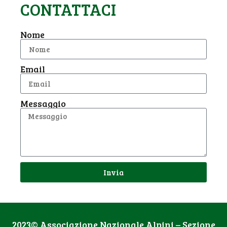
CONTATTACI
Nome
Email
Messaggio
Invia
2023© Associazione Nazionale Alpini – Sezione